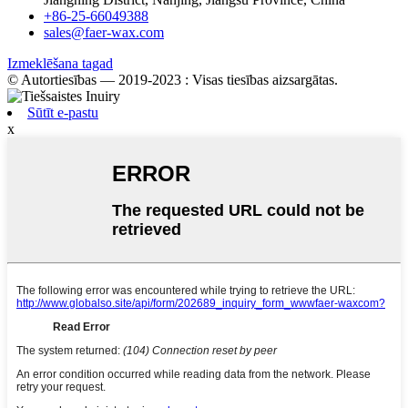
+86-25-66049388
sales@faer-wax.com
Izmeklēšana tagad
© Autortiesības — 2019-2023 : Visas tiesības aizsargātas.
Sūtīt e-pastu
x