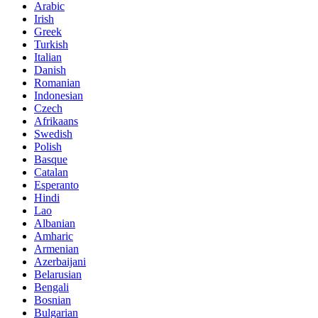
Arabic
Irish
Greek
Turkish
Italian
Danish
Romanian
Indonesian
Czech
Afrikaans
Swedish
Polish
Basque
Catalan
Esperanto
Hindi
Lao
Albanian
Amharic
Armenian
Azerbaijani
Belarusian
Bengali
Bosnian
Bulgarian