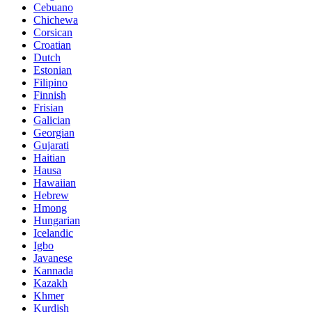
Cebuano
Chichewa
Corsican
Croatian
Dutch
Estonian
Filipino
Finnish
Frisian
Galician
Georgian
Gujarati
Haitian
Hausa
Hawaiian
Hebrew
Hmong
Hungarian
Icelandic
Igbo
Javanese
Kannada
Kazakh
Khmer
Kurdish