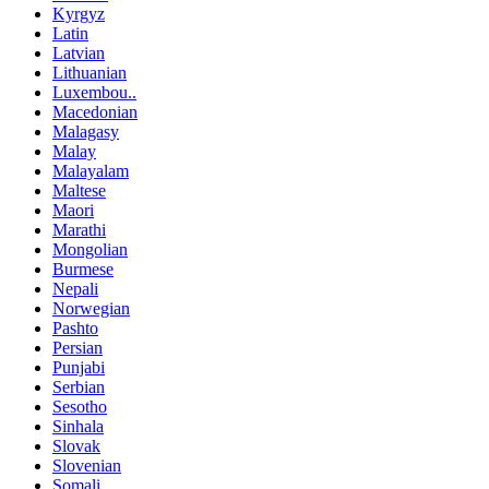
Kyrgyz
Latin
Latvian
Lithuanian
Luxembou..
Macedonian
Malagasy
Malay
Malayalam
Maltese
Maori
Marathi
Mongolian
Burmese
Nepali
Norwegian
Pashto
Persian
Punjabi
Serbian
Sesotho
Sinhala
Slovak
Slovenian
Somali